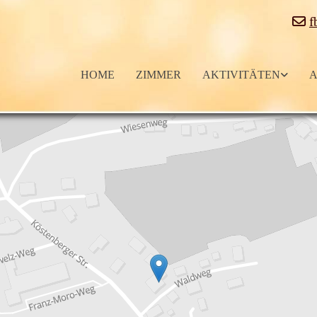

f
HOME
ZIMMER
AKTIVITÄTEN
A