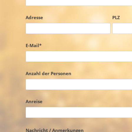
Adresse
PLZ
E-Mail*
Anzahl der Personen
Anreise
Nachricht / Anmerkungen