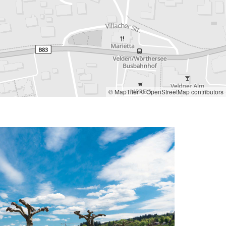
© MapTiler
© OpenStreetMap contributors