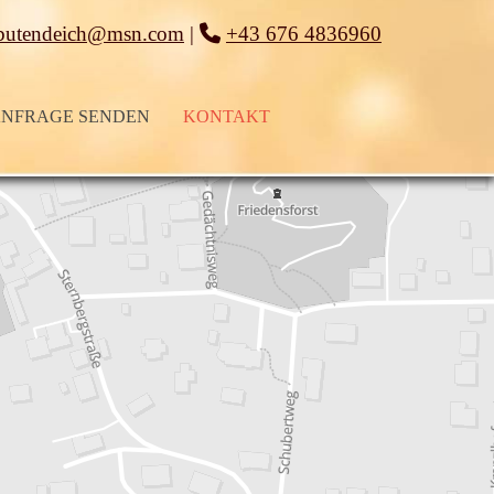
butendeich@msn.com
|

+43 676 4836960
NFRAGE SENDEN
KONTAKT