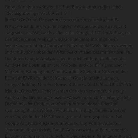
Google Analytics 4Soweit Sie Ihre Einwilligung erklärt haben
(Rechtsgrundlage: Art 6 Abs 1 S 1
lit.a DSGVO und Umsetzungsgesetzen zur europäischen E-
Privacy-Richtlinie), wird auf dieser Website Google Analytics 4
eingesetzt, ein Webanalysedienst der Google LLC. Im Auftrag des
Betreibers dieser Website wird Google diese Informationen
benutzen, um Ihre pseudonyme Nutzung der Website auszuwerten
und um Reports über die Website-Aktivitäten zusammenzustellen.
Die durch Google Analytics bereitgestellten Reports dienen der
Analyse der Leistung unserer Website und des Erfolgs unserer
Marketing-Kampagnen. Verantwortliche Stelle für Nutzer in der
EU/ dem EWR und der Schweiz ist Google Ireland Limited,
Google Building Gordon House, 4 Barrow St, Dublin, D04 E5W5,
Irland („Google“). Dabei werden Cookies verwendet, die eine
Analyse der Benutzung unserer Webseiten durch Sie ermöglichen.
Die mittels der Cookies erhobenen Informationen über Ihre
Benutzung dieser Website werden in der Regel an einen Server
von Google in den USA übertragen und dort gespeichert. Bei
Google Analytics 4 ist die Anonymisierung von IP-Adressen
standardmäßig aktiviert. Die IP-Adresse wird auf Servern in der
EU, die von unseren technischen Dienstleistern bereitgestellt wird,