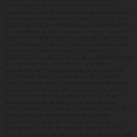
Cookies eingesetzt, durch die bestimmte Parameter zur
Erfolgsmessung, wie Einblendung der Anzeigen oder Klicks durch
die Nutzer, gemessen werden können. Sofern ein User über eine
Google-Anzeige auf unsere Webseite gelangt und dem Setzen von
optionalen Marketingcookies zustimmt, werden von Google Ads
Cookies auf dem Endgerät des Users gespeichert. Diese Cookies
ermöglichen Google, deinen Internetbrowser wiederzuerkennen.
Sofern ein Nutzer bestimmte Seiten der Webseite eines Ads-
Kunden besucht und das auf seinem Endgerät gespeicherte Cookie
noch nicht abgelaufen ist, können Google und der Kunde
erkennen, dass der Nutzer auf die Anzeige geklickt hat und zu
dieser Seite weitergeleitet wurde. Jedem Ads-Kunden wird ein
anderes Cookie zugeordnet. Cookies können somit nicht über die
Webseiten von Ads-Kunden nachverfolgt werden. Wir selbst
erheben und verarbeiten in den genannten Werbemaßnahmen
keine personenbezogenen Daten. Wir erhalten von Google
lediglich statistische Auswertungen zur Verfügung gestellt. Anhand
dieser Auswertungen können wir erkennen, welche der
eingesetzten Werbemaßnahmen besonders effektiv sind.
Weitergehende Daten aus dem Einsatz der Werbemittel erhalten
wir nicht, insbesondere können wir die Nutzer nicht anhand dieser