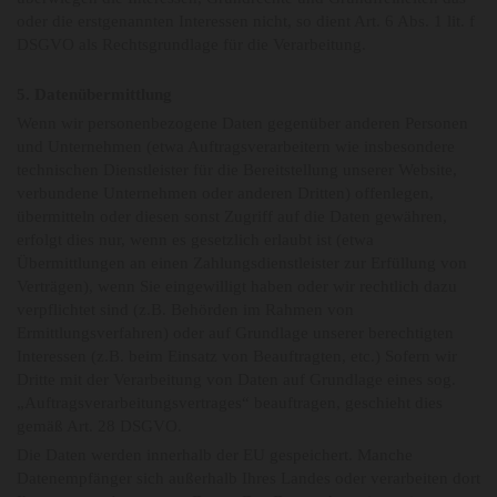
oder die erstgenannten Interessen nicht, so dient Art. 6 Abs. 1 lit. f
DSGVO als Rechtsgrundlage für die Verarbeitung.
5. Datenübermittlung
Wenn wir personenbezogene Daten gegenüber anderen Personen
und Unternehmen (etwa Auftragsverarbeitern wie insbesondere
technischen Dienstleister für die Bereitstellung unserer Website,
verbundene Unternehmen oder anderen Dritten) offenlegen,
übermitteln oder diesen sonst Zugriff auf die Daten gewähren,
erfolgt dies nur, wenn es gesetzlich erlaubt ist (etwa
Übermittlungen an einen Zahlungsdienstleister zur Erfüllung von
Verträgen), wenn Sie eingewilligt haben oder wir rechtlich dazu
verpflichtet sind (z.B. Behörden im Rahmen von
Ermittlungsverfahren) oder auf Grundlage unserer berechtigten
Interessen (z.B. beim Einsatz von Beauftragten, etc.) Sofern wir
Dritte mit der Verarbeitung von Daten auf Grundlage eines sog.
„Auftragsverarbeitungsvertrages“ beauftragen, geschieht dies
gemäß Art. 28 DSGVO.
Die Daten werden innerhalb der EU gespeichert. Manche
Datenempfänger sich außerhalb Ihres Landes oder verarbeiten dort