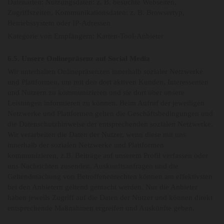
Datenarten: Nutzungsdaten: z. B. besuchte Webseiten,
Zugriffszeiten, Kommunikationsdaten: z. B. Browsertyp,
Betriebssystem oder IP-Adressen
Kategorie von Empfängern: Karten-Tool-Anbieter
6.5. Unsere Onlinepräsenz auf Social Media
Wir unterhalten Onlinepräsenzen innerhalb sozialer Netzwerke
und Plattformen, um mit den dort aktiven Kunden, Interessenten
und Nutzern zu kommunizieren und sie dort über unsere
Leistungen informieren zu können. Beim Aufruf der jeweiligen
Netzwerke und Plattformen gelten die Geschäftsbedingungen und
die Datenschutzhinweise der entsprechenden sozialen Netzwerke.
Wir verarbeiten die Daten der Nutzer, wenn diese mit uns
innerhalb der sozialen Netzwerke und Plattformen
kommunizieren, z.B. Beiträge auf unserem Profil verfassen oder
uns Nachrichten zusenden. Auskunftsanfragen und die
Geltendmachung von Betroffenenrechten können am effektivsten
bei den Anbietern geltend gemacht werden. Nur die Anbieter
haben jeweils Zugriff auf die Daten der Nutzer und können direkt
entsprechende Maßnahmen ergreifen und Auskünfte geben.