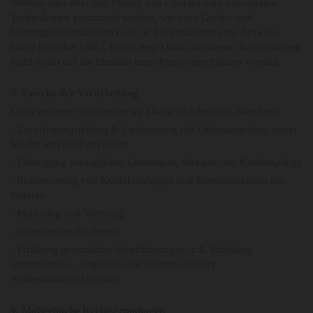
Website oder über den Einsatz von Cookies oder verwandten
Technologien gesammelt werden, wie etwa Geräte- und
Nutzungsinformationen (z.B. IP, Informationen zum Browser,
zuvor besuchte URL). In der Regel kann aus diesen Informationen
nicht direkt auf die Identität einer Person geschlossen werden.
3. Zwecke der Verarbeitung
Unter anderem verarbeiten wir Daten zu folgenden Zwecken:
- Zuverfügungstellung & Optimierung des Onlineangebots, seiner
Inhalte und der Funktionen
- Erbringung vertraglicher Leistungen, Services und Kundenpflege
- Beantwortung von Kontaktanfragen und Kommunikation mit
Nutzern
- Marketing und Werbung
- Sicherheitsmaßnahmen
- Erfüllung gesetzlicher Verpflichtungen, z.B. Erfüllung
unternehmens-, abgaben- und steuerrechtlicher
Aufbewahrungspflichten
4. Maßgebliche Rechtsgrundlagen