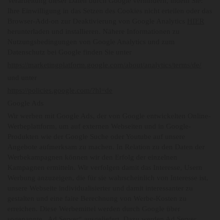
Verarbeitung dieser Daten durch Google verhindern, indem Sie:
Ihre Einwilligung in das Setzen des Cookies nicht erteilen oder das
Browser-Add-on zur Deaktivierung von Google Analytics
HIER
herunterladen und installieren. Nähere Informationen zu
Nutzungsbedingungen von Google Analytics und zum
Datenschutz bei Google finden Sie unter
https://marketingplatform.google.com/about/analytics/terms/de/
und unter
https://policies.google.com/?hl=de
Google Ads
Wir werben mit Google Ads, der von Google entwickelten Online-
Werbeplattform, um auf externen Webseiten und in Google-
Produkten wie der Google Suche oder Youtube auf unsere
Angebote aufmerksam zu machen. In Relation zu den Daten der
Werbekampagnen können wir den Erfolg der einzelnen
Kampagnen ermitteln. Wir verfolgen damit das Interesse, Usern
Werbung anzuzeigen, die für sie wahrscheinlich von Interesse ist,
unsere Webseite individualisierter und damit interessanter zu
gestalten und eine faire Berechnung von Werbe-Kosten zu
erreichen. Diese Werbemittel werden durch Google über
sogenannte „Ad Server“ ausgeliefert. Dazu werden Ad Server