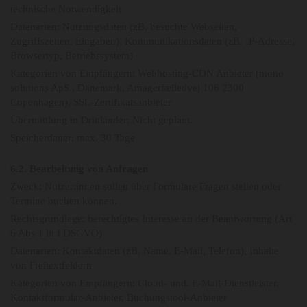
technische Notwendigkeit
Datenarten: Nutzungsdaten (zB. besuchte Webseiten,
Zugriffszeiten, Eingaben), Kommunikationsdaten (zB. IP-Adresse,
Browsertyp, Betriebssystem)
Kategorien von Empfängern: Webhosting-CDN Anbieter (mono
solutions ApS., Dänemark, Amagerfælledvej 106 2300
Copenhagen), SSL-Zertifikatsanbieter
Übermittlung in Drittländer: Nicht geplant.
Speicherdauer: max. 30 Tage
6.2. Bearbeitung von Anfragen
Zweck: Nutzer:innen sollen über Formulare Fragen stellen oder
Termine buchen können.
Rechtsgrundlage: berechtigtes Interesse an der Beantwortung (Art
6 Abs 1 lit f DSGVO)
Datenarten: Kontaktdaten (zB. Name, E-Mail, Telefon), Inhalte
von Freitextfeldern
Kategorien von Empfängern: Cloud- und. E-Mail-Dienstleister,
Kontaktformular-Anbieter, Buchungstool-Anbieter