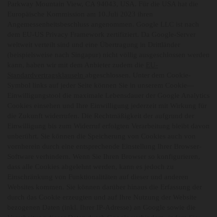
Parkway Mountain View, CA 94043, USA. Für die USA hat die
Europäische Kommission am 10.Juli 2023 ihren
Angemessenheitsbeschluss angenommen. Google LLC ist nach
dem EU-US Privacy Framework zertifiziert. Da Google-Server
weltweit verteilt sind und eine Übertragung in Drittländer
(beispielsweise nach Singapur) nicht völlig ausgeschlossen werden
kann, haben wir mit dem Anbieter zudem die
EU-
Standardvertragsklauseln
abgeschlossen. Unter dem Cookie-
Symbol links auf jeder Seite können Sie in unserem Cookie—
Einwilligungstool die maximale Lebensdauer der Google Analytics
Cookies einsehen und Ihre Einwilligung jederzeit mit Wirkung für
die Zukunft widerrufen. Die Rechtmäßigkeit der aufgrund der
Einwilligung bis zum Widerruf erfolgten Verarbeitung bleibt davon
unberührt. Sie können die Speicherung von Cookies auch von
vornherein durch eine entsprechende Einstellung Ihrer Browser-
Software verhindern. Wenn Sie Ihren Browser so konfigurieren,
dass alle Cookies abgelehnt werden, kann es jedoch zu
Einschränkung von Funktionalitäten auf dieser und anderen
Websites kommen. Sie können darüber hinaus die Erfassung der
durch das Cookie erzeugten und auf Ihre Nutzung der Website
bezogenen Daten (inkl. Ihrer IP-Adresse) an Google sowie die