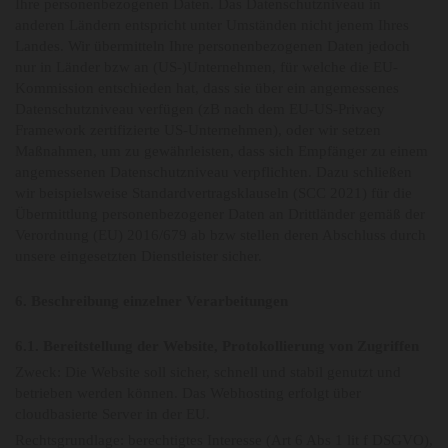
Ihre personenbezogenen Daten. Das Datenschutzniveau in
anderen Ländern entspricht unter Umständen nicht jenem Ihres
Landes. Wir übermitteln Ihre personenbezogenen Daten jedoch
nur in Länder bzw an (US-)Unternehmen, für welche die EU-
Kommission entschieden hat, dass sie über ein angemessenes
Datenschutzniveau verfügen (zB nach dem EU-US-Privacy
Framework zertifizierte US-Unternehmen), oder wir setzen
Maßnahmen, um zu gewährleisten, dass sich Empfänger zu einem
angemessenen Datenschutzniveau verpflichten. Dazu schließen
wir beispielsweise Standardvertragsklauseln (SCC 2021) für die
Übermittlung personenbezogener Daten an Drittländer gemäß der
Verordnung (EU) 2016/679 ab bzw stellen deren Abschluss durch
unsere eingesetzten Dienstleister sicher.
6. Beschreibung einzelner Verarbeitungen
6.1. Bereitstellung der Website, Protokollierung von Zugriffen
Zweck: Die Website soll sicher, schnell und stabil genutzt und
betrieben werden können. Das Webhosting erfolgt über
cloudbasierte Server in der EU.
Rechtsgrundlage: berechtigtes Interesse (Art 6 Abs 1 lit f DSGVO),